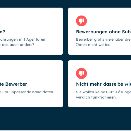
n?
Bewerbungen ohne Sub
rfahrungen mit Agenturen
Bewerber gibt’s viele, aber die
t das auch anders?
Ihnen nicht weiter.
rte Bewerber
Nicht mehr dasselbe wie
ur um unpassende Kandidaten
Sie wollen keine 0815-Lösunge
wirklich funktionieren.