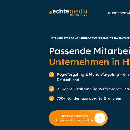
Kundengew
MITARBEITERGEWINNUNGGEWINNUNG IN HANNOVER
Passende Mitarbeit
Unternehmen in 
RegioTargeting & MotionTargeting – uns
Deutschland
7+ Jahre Erfahrung im Performance-Mar
750+ Kunden aus über 20 Branchen
Jetzt anfragen
kostenlos & unverbindlich