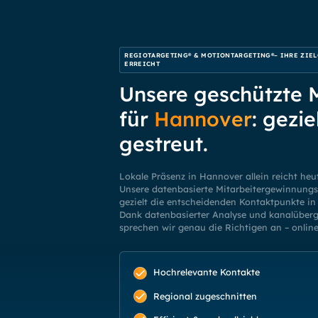
REGIOTARGETING® & MOTIONTARGETING®– IHRE ZIEL
ERREICHT
Unsere geschützte
für
Hannover
: gezie
gestreut.
Lokale Präsenz in Hannover allein reicht heu
Unsere datenbasierte Mitarbeitergewinnungss
gezielt die entscheidenden Kontaktpunkte in 
Dank datenbasierter Analyse und kanalüber
sprechen wir genau die Richtigen an – online 
Hochrelevante Kontakte
Regional zugeschnitten