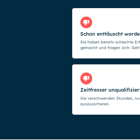
Schon enttäuscht worde
Sie haben bereits schlechte E
gemacht und fragen sich: Geh
Zeitfresser unqualifizie
Sie verschwenden Stunden, n
auszusortieren.