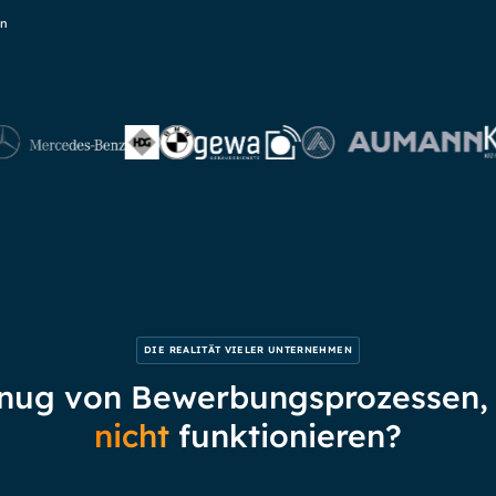
en
DIE REALITÄT VIELER UNTERNEHMEN
nug von Bewerbungsprozessen, 
nicht
funktionieren?