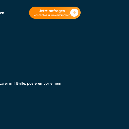
Jetzt anfragen
zen
kostenlos & unverbindlich