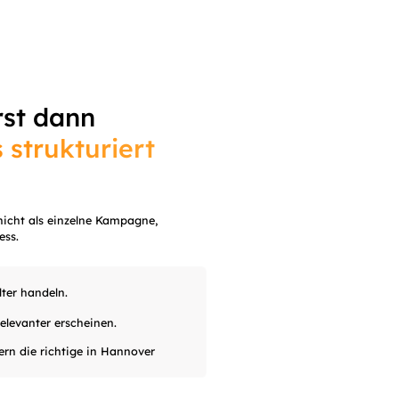
rst dann
 strukturiert
icht als einzelne Kampagne,
ess.
lter handeln.
elevanter erscheinen.
rn die richtige in
Hannover