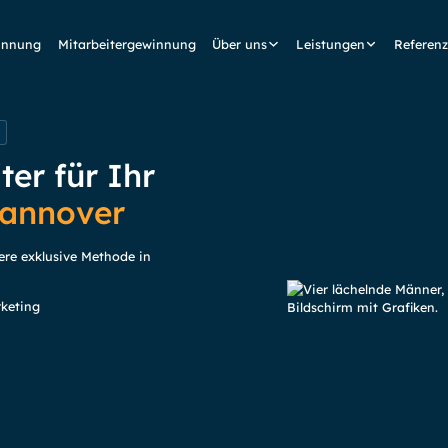
innung
Mitarbeitergewinnung
Über uns
Leistungen
Referen
er für Ihr
Hannover
ere exklusive Methode in
keting