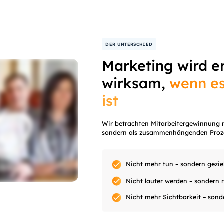
DER UNTERSCHIED
Marketing wird e
wirksam,
wenn es
ist
Wir betrachten Mitarbeitergewinnung n
sondern als zusammenhängenden Proz
Nicht mehr tun – sondern gezie
Nicht lauter werden – sondern r
Nicht mehr Sichtbarkeit – sonde