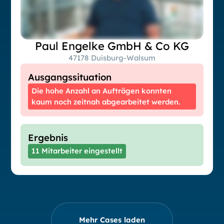
Paul Engelke GmbH & Co KG
47178 Duisburg-Walsum
Ausgangssituation
Die hohe Anzahl an Aufträgen konnten
kaum noch zeitnah abgearbeitet werden.
Ergebnis
11 Mitarbeiter eingestellt
Mehr Cases laden