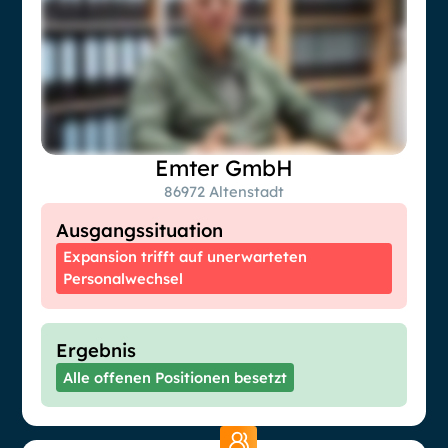
Emter GmbH
86972 Altenstadt
Ausgangssituation
Expansion trifft auf unerwarteten
Personalwechsel
Ergebnis
Alle offenen Positionen besetzt