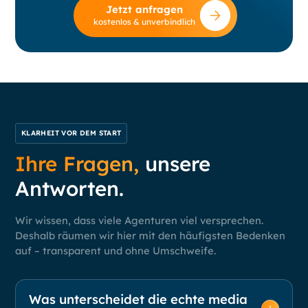
Jetzt anfragen
kostenlos & unverbindlich
KLARHEIT VOR DEM START
Ihre Fragen,
unsere
Antworten.
Wir wissen, dass viele Agenturen viel versprechen.
Deshalb räumen wir hier mit den häufigsten Bedenken
auf – transparent und ohne Umschweife.
Was unterscheidet die echte media