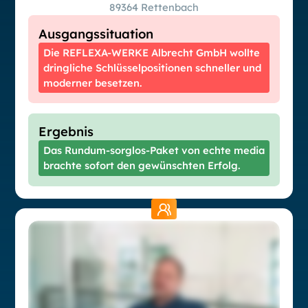
89364 Rettenbach
Ausgangssituation
Die REFLEXA-WERKE Albrecht GmbH wollte
dringliche Schlüsselpositionen schneller und
moderner besetzen.
Ergebnis
Das Rundum-sorglos-Paket von echte media
brachte sofort den gewünschten Erfolg.