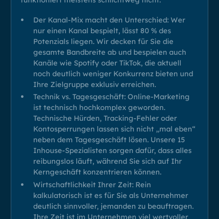
Der Kanal-Mix macht den Unterschied: Wer
nur einen Kanal bespielt, lässt 80 % des
Potenzials liegen. Wir decken für Sie die
gesamte Bandbreite ab und bespielen auch
Kanäle wie Spotify oder TikTok, die aktuell
noch deutlich weniger Konkurrenz bieten und
Ihre Zielgruppe exklusiv erreichen.
Technik vs. Tagesgeschäft: Online-Marketing
ist technisch hochkomplex geworden.
Technische Hürden, Tracking-Fehler oder
Kontosperrungen lassen sich nicht „mal eben“
neben dem Tagesgeschäft lösen. Unsere 15
Inhouse-Spezialisten sorgen dafür, dass alles
reibungslos läuft, während Sie sich auf Ihr
Kerngeschäft konzentrieren können.
Wirtschaftlichkeit Ihrer Zeit: Rein
kalkulatorisch ist es für Sie als Unternehmer
deutlich sinnvoller, jemanden zu beauftragen.
Ihre Zeit ist im Unternehmen viel wertvoller