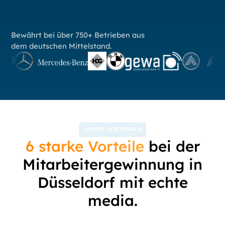
Bewährt bei über 750+ Betrieben aus
dem deutschen Mittelstand.
UNSERE LEISTUNGEN
6 starke Vorteile
bei der
Mitarbeitergewinnung in
Düsseldorf mit echte
media.