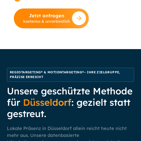
Standardberatung.
Jetzt anfragen
kostenlos & unverbindlich
REGIOTARGETING® & MOTIONTARGETING®– IHRE ZIELGRUPPE,
PRÄZISE ERREICHT
Unsere geschützte Methode
für
Düsseldorf
: gezielt statt
gestreut.
Lokale Präsenz in Düsseldorf allein reicht heute nicht
mehr aus. Unsere datenbasierte