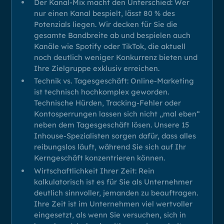
Der Kanal-Mix macht den Unterschied: Wer
nur einen Kanal bespielt, lässt 80 % des
Potenzials liegen. Wir decken für Sie die
gesamte Bandbreite ab und bespielen auch
Kanäle wie Spotify oder TikTok, die aktuell
noch deutlich weniger Konkurrenz bieten und
Ihre Zielgruppe exklusiv erreichen.
Technik vs. Tagesgeschäft: Online-Marketing
ist technisch hochkomplex geworden.
Technische Hürden, Tracking-Fehler oder
Kontosperrungen lassen sich nicht „mal eben“
neben dem Tagesgeschäft lösen. Unsere 15
Inhouse-Spezialisten sorgen dafür, dass alles
reibungslos läuft, während Sie sich auf Ihr
Kerngeschäft konzentrieren können.
Wirtschaftlichkeit Ihrer Zeit: Rein
kalkulatorisch ist es für Sie als Unternehmer
deutlich sinnvoller, jemanden zu beauftragen.
Ihre Zeit ist im Unternehmen viel wertvoller
eingesetzt, als wenn Sie versuchen, sich in