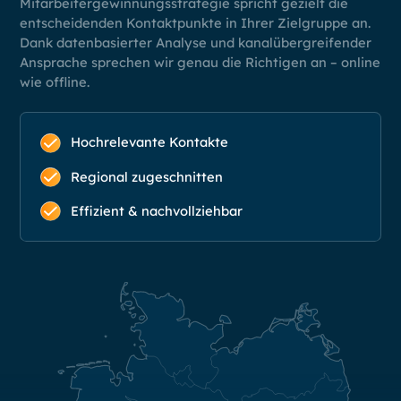
Mitarbeitergewinnungsstrategie spricht gezielt die
entscheidenden Kontaktpunkte in Ihrer Zielgruppe an.
Dank datenbasierter Analyse und kanalübergreifender
Ansprache sprechen wir genau die Richtigen an – online
wie offline.
Hochrelevante Kontakte
Regional zugeschnitten
Effizient & nachvollziehbar