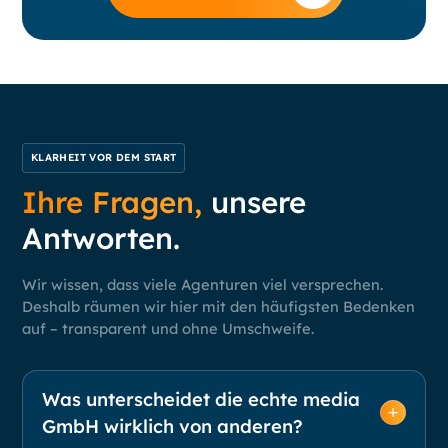
KLARHEIT VOR DEM START
Ihre Fragen,
unsere
Antworten.
Wir wissen, dass viele Agenturen viel versprechen.
Deshalb räumen wir hier mit den häufigsten Bedenken
auf – transparent und ohne Umschweife.
Was unterscheidet die echte media
GmbH wirklich von anderen?