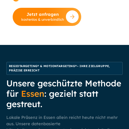
Standardberatung.
Jetzt anfragen
kostenlos & unverbindlich
REGIOTARGETING® & MOTIONTARGETING®– IHRE ZIELGRUPPE,
PRÄZISE ERREICHT
Unsere geschützte Methode
für
Essen
: gezielt statt
gestreut.
Lokale Präsenz in Essen allein reicht heute nicht mehr
aus. Unsere datenbasierte