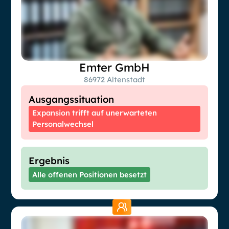
Emter GmbH
86972 Altenstadt
Ausgangssituation
Expansion trifft auf unerwarteten
Personalwechsel
Ergebnis
Alle offenen Positionen besetzt