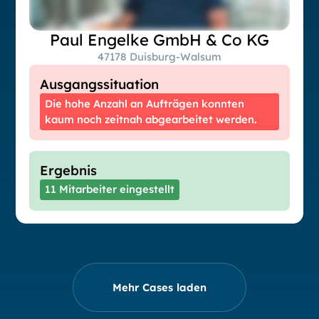
Paul Engelke GmbH & Co KG
47178 Duisburg-Walsum
Ausgangssituation
Die hohe Anzahl an Aufträgen konnten
kaum noch zeitnah abgearbeitet werden.
Ergebnis
11 Mitarbeiter eingestellt
Mehr Cases laden