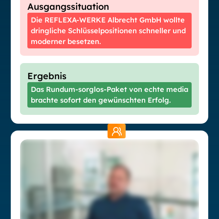
Ausgangssituation
Die REFLEXA-WERKE Albrecht GmbH wollte
dringliche Schlüsselpositionen schneller und
moderner besetzen.
Ergebnis
Das Rundum-sorglos-Paket von echte media
brachte sofort den gewünschten Erfolg.