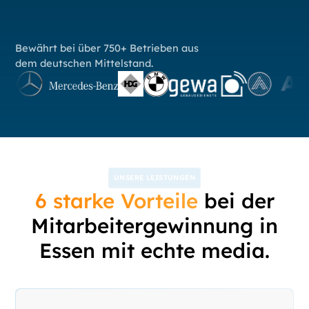
Bewährt bei über 750+ Betrieben aus
dem deutschen Mittelstand.
UNSERE LEISTUNGEN
6 starke Vorteile
bei der
Mitarbeitergewinnung in
Essen mit echte media.