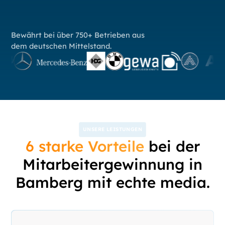
Bewährt bei über 750+ Betrieben aus
dem deutschen Mittelstand.
UNSERE LEISTUNGEN
6 starke Vorteile
bei der
Mitarbeitergewinnung in
Bamberg mit echte media.