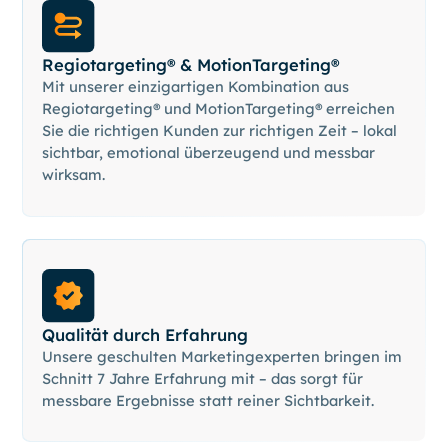
Regiotargeting® & MotionTargeting®
Mit unserer einzigartigen Kombination aus
Regiotargeting® und MotionTargeting® erreichen
Sie die richtigen Kunden zur richtigen Zeit – lokal
sichtbar, emotional überzeugend und messbar
wirksam.
Qualität durch Erfahrung
Unsere geschulten Marketingexperten bringen im
Schnitt 7 Jahre Erfahrung mit – das sorgt für
messbare Ergebnisse statt reiner Sichtbarkeit.