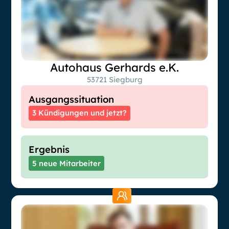
Autohaus Gerhards e.K.
53721 Siegburg
Ausgangssituation
3 Kündigungen und jetzt?
Ergebnis
5 neue Mitarbeiter