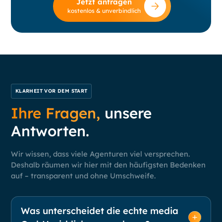
Jetzt anfragen
kostenlos & unverbindlich
KLARHEIT VOR DEM START
Ihre Fragen,
unsere
Antworten.
Wir wissen, dass viele Agenturen viel versprechen.
Deshalb räumen wir hier mit den häufigsten Bedenken
auf – transparent und ohne Umschweife.
Was unterscheidet die echte media