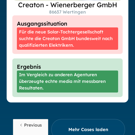
Creaton - Wienerberger GmbH
86637 Wertingen
Ausgangssituation
Für die neue Solar-Tochtergesellschaft
suchte die Creaton GmbH bundesweit nach
qualifizierten Elektrikern.
Ergebnis
Im Vergleich zu anderen Agenturen
überzeugte echte media mit messbaren
Resultaten.
Previous
Mehr Cases laden