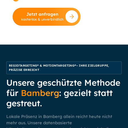
Standardberatung.
Jetzt anfragen
kostenlos & unverbindlich
REGIOTARGETING® & MOTIONTARGETING®– IHRE ZIELGRUPPE,
PRÄZISE ERREICHT
Unsere geschützte Methode
für
Bamberg
: gezielt statt
gestreut.
Lokale Präsenz in Bamberg allein reicht heute nicht
mehr aus. Unsere datenbasierte