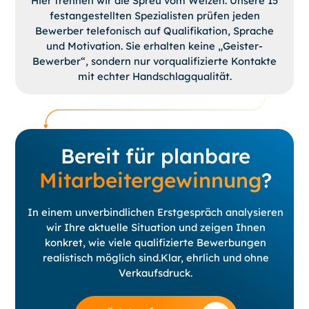
Hier trennen wir die Spreu vom Weizen. Unsere 15
festangestellten Spezialisten prüfen jeden
Bewerber telefonisch auf Qualifikation, Sprache
und Motivation. Sie erhalten keine „Geister-
Bewerber“, sondern nur vorqualifizierte Kontakte
mit echter Handschlagqualität.
Bereit für planbare
Mitarbeitergewinnung
?
In einem unverbindlichen Erstgespräch analysieren
wir Ihre aktuelle Situation und zeigen Ihnen
konkret, wie viele qualifizierte Bewerbungen
realistisch möglich sind.Klar, ehrlich und ohne
Verkaufsdruck.