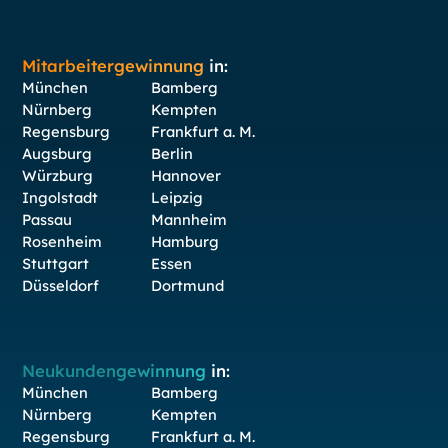
Mitarbeitergewinnung
in:
München
Bamberg
Nürnberg
Kempten
Regensburg
Frankfurt a. M.
Augsburg
Berlin
Würzburg
Hannover
Ingolstadt
Leipzig
Passau
Mannheim
Rosenheim
Hamburg
Stuttgart
Essen
Düsseldorf
Dortmund
Neukundengewinnung
in:
München
Bamberg
Nürnberg
Kempten
Regensburg
Frankfurt a. M.