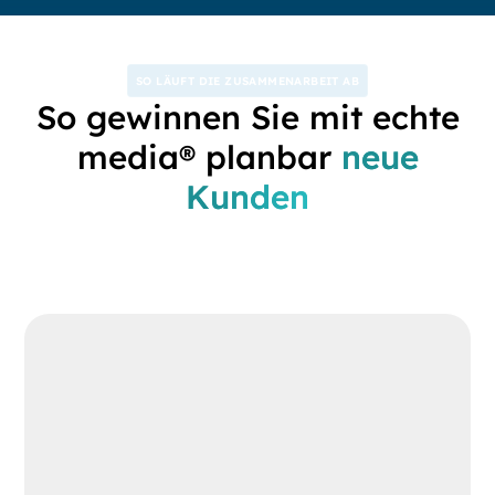
SO LÄUFT DIE ZUSAMMENARBEIT AB
So gewinnen Sie mit echte
media® planbar
neue
Kunden