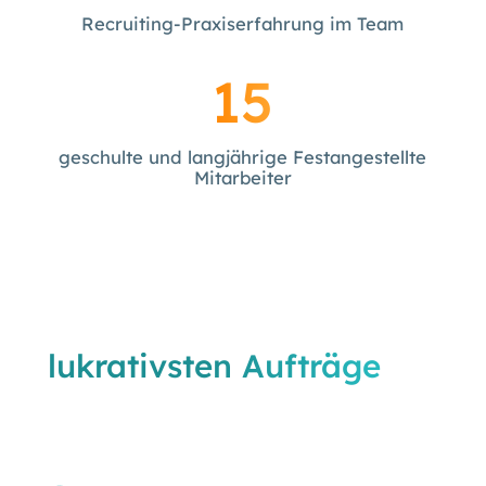
Recruiting-Praxiserfahrung im Team
15
geschulte und langjährige Festangestellte
Mitarbeiter
Sichern Sie sich die
lukrativsten Aufträge
in
Rosenheim – bevor Ihre
Konkurrenz es tut.