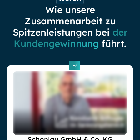
Wie unsere
Zusammenarbeit zu
Spitzenleistungen bei
der
Kundengewinnung
führt.
Schonlau GmbH & Co. KG