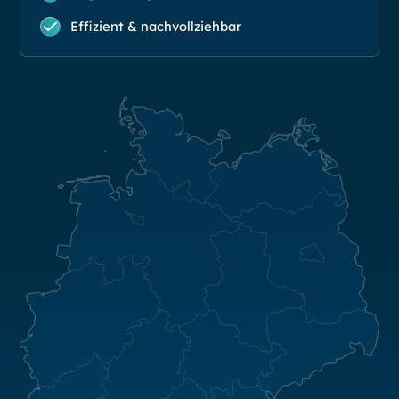
Effizient & nachvollziehbar