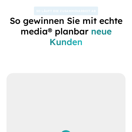
SO LÄUFT DIE ZUSAMMENARBEIT AB
So gewinnen Sie mit echte
media® planbar
neue
Kunden