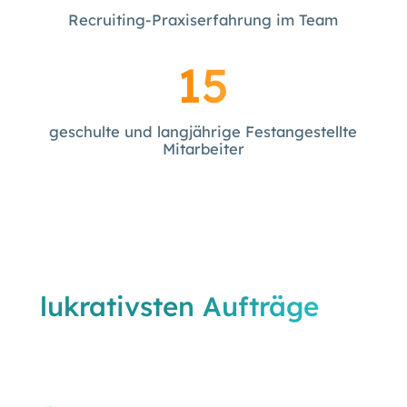
Recruiting-Praxiserfahrung im Team
15
geschulte und langjährige Festangestellte
Mitarbeiter
Sichern Sie sich die
lukrativsten Aufträge
Ihrer Region – bevor
Ihre Konkurrenz es tut.