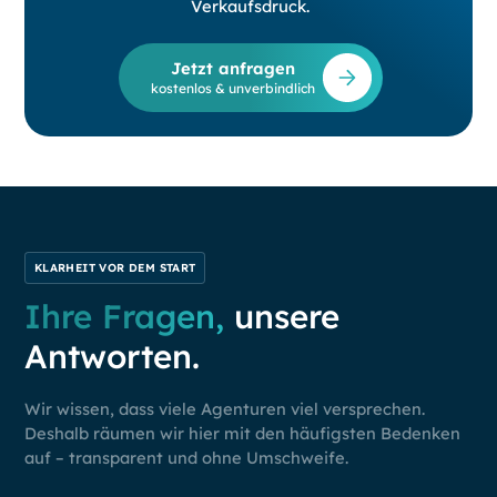
Verkaufsdruck.
Jetzt anfragen
kostenlos & unverbindlich
KLARHEIT VOR DEM START
Ihre Fragen,
unsere
Antworten.
Wir wissen, dass viele Agenturen viel versprechen.
Deshalb räumen wir hier mit den häufigsten Bedenken
auf – transparent und ohne Umschweife.