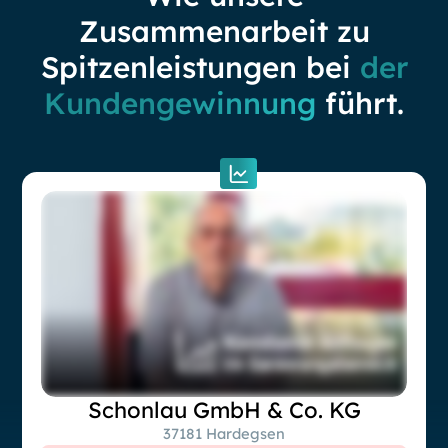
Zusammenarbeit zu
Spitzenleistungen bei
der
Kundengewinnung
führt.
Schonlau GmbH & Co. KG
37181 Hardegsen