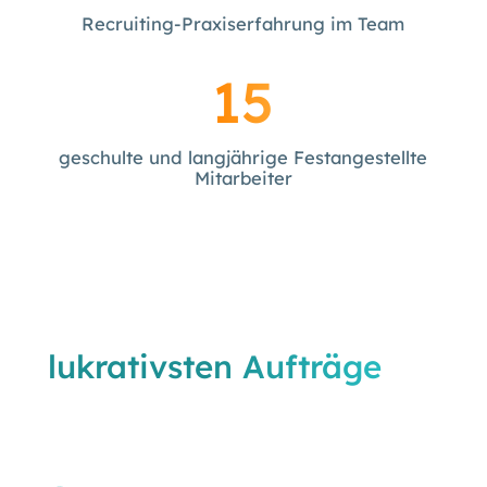
Recruiting-Praxiserfahrung im Team
15
geschulte und langjährige Festangestellte
Mitarbeiter
Sichern Sie sich die
lukrativsten Aufträge
in
München – bevor Ihre
Konkurrenz es tut.