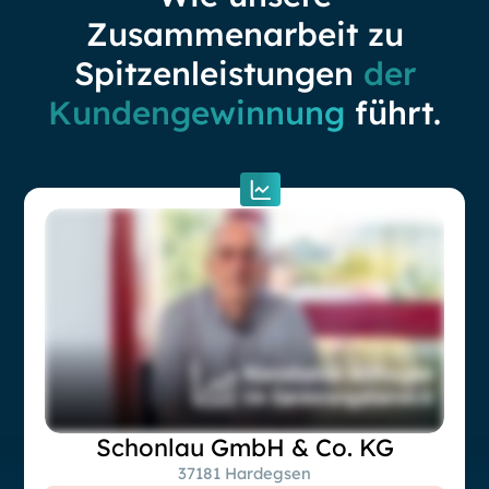
Zusammenarbeit zu
Spitzenleistungen
der
Kundengewinnung
führt.
Schonlau GmbH & Co. KG
37181 Hardegsen