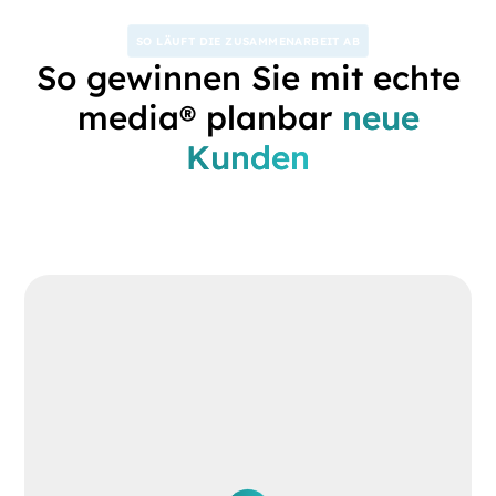
SO LÄUFT DIE ZUSAMMENARBEIT AB
So gewinnen Sie mit echte
media® planbar
neue
Kunden