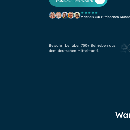
kostenlos & unverbindlich
Mehr als 750 zufriedenen Kund
Bewährt bei über 750+ Betrieben aus
dem deutschen Mittelstand.
Wa