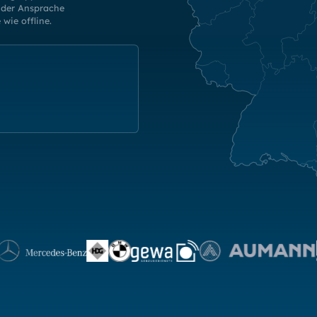
nder Ansprache
wie offline.