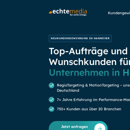
Kundengew
NEUKUNDENGEWINNUNG IN HANNOVER
Top-Aufträge und
Wunschkunden für
Unternehmen in H
RegioTargeting & MotionTargeting – uns
Deutschland
7+ Jahre Erfahrung im Performance-Mar
750+ Kunden aus über 20 Branchen
Jetzt anfragen