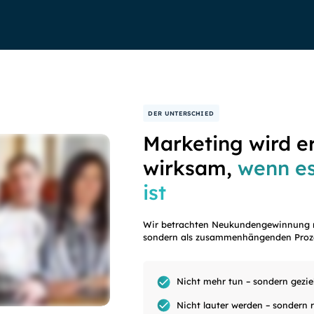
DER UNTERSCHIED
Marketing wird e
wirksam,
wenn es
ist
Wir betrachten Neukundengewinnung n
sondern als zusammenhängenden Proz
Nicht mehr tun – sondern gezie
Nicht lauter werden – sondern r