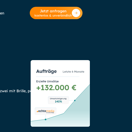
Jetzt anfragen
zen
kostenlos & unverbindlich